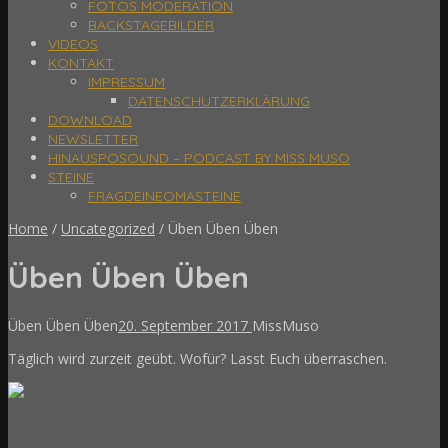
FOTOS MODERATION
BACKSTAGEBILDER
VIDEOS
KONTAKT
IMPRESSUM
DATENSCHUTZERKLÄRUNG
DOWNLOAD
NEWSLETTER
HINAUSPOSOUND – PODCAST BY MISS MUSO
STEINE
FRAGDEINEOMASTEINE
Home
/
Uncategorized
/
Üben Üben Üben
Üben Üben Üben
Üben Üben Üben
20. September 2017
MissMuso
Täglich wird zurzeit geübt. Wofür? Lasst Euch überraschen.