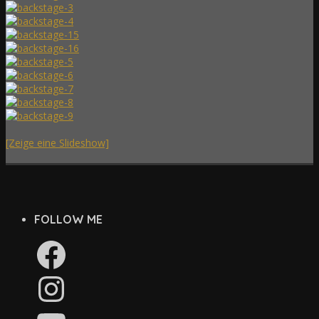
[Zeige eine Slideshow]
FOLLOW ME
Facebook
Instagram
YouTube