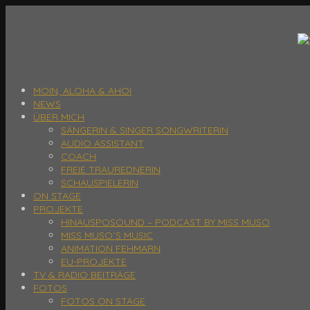
MOIN, ALOHA & AHOI
NEWS
ÜBER MICH
SÄNGERIN & SINGER SONGWRITERIN
AUDIO ASSISTANT
COACH
FREIE TRAUREDNERIN
SCHAUSPIELERIN
ON STAGE
PROJEKTE
HINAUSPOSOUND – PODCAST BY MISS MUSO
MISS MUSO´S MUSIC
ANIMATION FEHMARN
EU-PROJEKTE
TV & RADIO BEITRÄGE
FOTOS
FOTOS ON STAGE