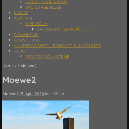
FOTOS MODERATION
BACKSTAGEBILDER
VIDEOS
KONTAKT
IMPRESSUM
DATENSCHUTZERKLÄRUNG
DOWNLOAD
NEWSLETTER
HINAUSPOSOUND – PODCAST BY MISS MUSO
STEINE
FRAGDEINEOMASTEINE
Home
/
/
Moewe2
Moewe2
Moewe2
15. April 2024
MissMuso