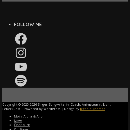
FOLLOW ME
Facebook
Instagram
YouTube
Spotify
Copyright © 2020-2026 Singer-Songwriterin, Coach, Animateurin, Licht-
Feuerkunst | Powered by WordPress | Design by
Iceable Themes
Moin, Aloha & Ahoi
News
Über Mich
On Stage