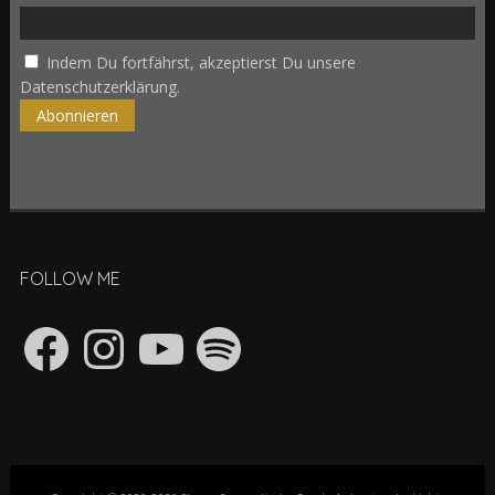
Indem Du fortfährst, akzeptierst Du unsere
Datenschutzerklärung.
FOLLOW ME
Facebook
Instagram
YouTube
Spotify