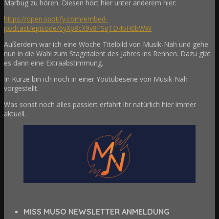
Marbug zu hören. Diesen hört hier unter anderem hier:
https://open.spotify.com/embed-
podcast/episode/6yXp8cX9v8FSqTD4bH0bWW
Außerdem war ich eine Woche Titelbild von Musik-Nah und gehe
nun in die Wahl zum Stagetalent des Jahres ins Rennen. Dazu gibt
es dann eine Extraabstimmung.
In Kürze bin ich noch in einer Youtubeserie von Musik-Nah
vorgestellt.
Was sonst noch alles passiert erfahrt ihr natürlich hier immer
aktuell.
MISS MUSO NEWSLETTER ANMELDUNG