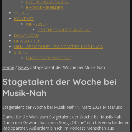
FOTOS MODERATION
BACKSTAGEBILDER
VIDEOS
KONTAKT
IMPRESSUM
DATENSCHUTZERKLÄRUNG
DOWNLOAD
NEWSLETTER
HINAUSPOSOUND – PODCAST BY MISS MUSO
STEINE
FRAGDEINEOMASTEINE
Home
/
News
/
Stagetalent der Woche bei Musik-Nah
Stagetalent der Woche bei
Musik-Nah
Stagetalent der Woche bei Musik-Nah
11. März 2021
MissMuso
Danke für die Wahl zum Stagetalent der Woche bei Musik-Nah.
Durch den Gewinn läuft mein Song „Offline“ nun bei verschiedenen
Radiopartner. Außerdem bin ich im Podcast Menschen aus