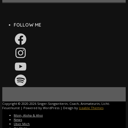
FOLLOW ME
Facebook
Instagram
YouTube
Spotify
Copyright © 2020-2026 Singer-Songwriterin, Coach, Animateurin, Licht-
Feuerkunst | Powered by WordPress | Design by
Iceable Themes
Moin, Aloha & Ahoi
News
Über Mich