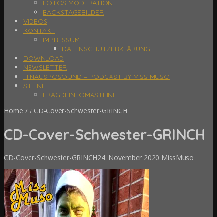
FOTOS MODERATION
BACKSTAGEBILDER
VIDEOS
KONTAKT
IMPRESSUM
DATENSCHUTZERKLÄRUNG
DOWNLOAD
NEWSLETTER
HINAUSPOSOUND – PODCAST BY MISS MUSO
STEINE
FRAGDEINEOMASTEINE
Home
/
/
CD-Cover-Schwester-GRINCH
CD-Cover-Schwester-GRINCH
CD-Cover-Schwester-GRINCH
24. November 2020
MissMuso