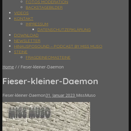
FOTOS MODERATION
BACKSTAGEBILDER
VIDEOS
KONTAKT
IMPRESSUM
DATENSCHUTZERKLÄRUNG
DOWNLOAD
NEWSLETTER
HINAUSPOSOUND – PODCAST BY MISS MUSO
STEINE
FRAGDEINEOMASTEINE
Home
/
/
Fieser-kleiner-Daemon
Fieser-kleiner-Daemon
Fieser-kleiner-Daemon
31. Januar 2023
MissMuso