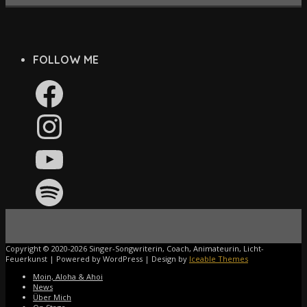
FOLLOW ME
Facebook
Instagram
YouTube
Spotify
Copyright © 2020-2026 Singer-Songwriterin, Coach, Animateurin, Licht-
Feuerkunst | Powered by WordPress | Design by
Iceable Themes
Moin, Aloha & Ahoi
News
Über Mich