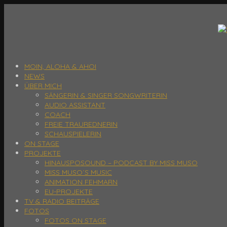
MOIN, ALOHA & AHOI
NEWS
ÜBER MICH
SÄNGERIN & SINGER SONGWRITERIN
AUDIO ASSISTANT
COACH
FREIE TRAUREDNERIN
SCHAUSPIELERIN
ON STAGE
PROJEKTE
HINAUSPOSOUND – PODCAST BY MISS MUSO
MISS MUSO´S MUSIC
ANIMATION FEHMARN
EU-PROJEKTE
TV & RADIO BEITRÄGE
FOTOS
FOTOS ON STAGE