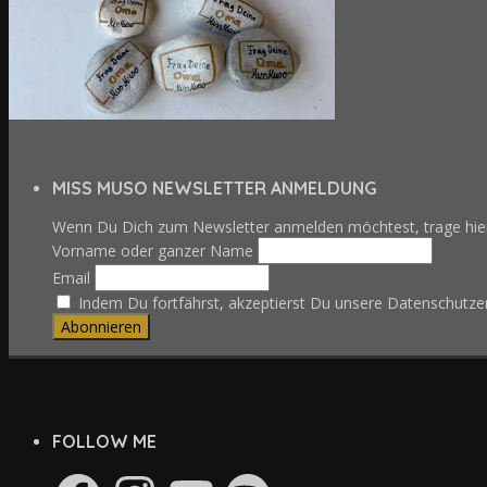
MISS MUSO NEWSLETTER ANMELDUNG
Wenn Du Dich zum Newsletter anmelden möchtest, trage hie
Vorname oder ganzer Name
Email
Indem Du fortfährst, akzeptierst Du unsere Datenschutzer
FOLLOW ME
Facebook
Instagram
YouTube
Spotify