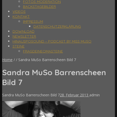
FOTOS MODERATION
BACKSTAGEBILDER
VIDEOS
KONTAKT
IMPRESSUM
DATENSCHUTZERKLÄRUNG
DOWNLOAD
NEWSLETTER
HINAUSPOSOUND – PODCAST BY MISS MUSO
STEINE
FRAGDEINEOMASTEINE
Home
/
/
Sandra MuSo Barrenscheen Bild 7
Sandra MuSo Barrenscheen
Bild 7
Sandra MuSo Barrenscheen Bild 7
28. Februar 2013
admin