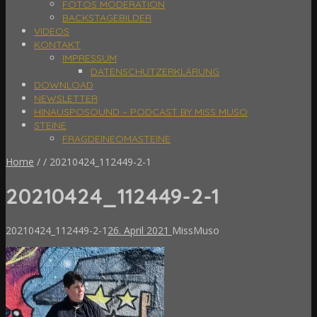
FOTOS MODERATION
BACKSTAGEBILDER
VIDEOS
KONTAKT
IMPRESSUM
DATENSCHUTZERKLÄRUNG
DOWNLOAD
NEWSLETTER
HINAUSPOSOUND – PODCAST BY MISS MUSO
STEINE
FRAGDEINEOMASTEINE
Home
/
/
20210424_112449-2-1
20210424_112449-2-1
20210424_112449-2-1
26. April 2021
MissMuso