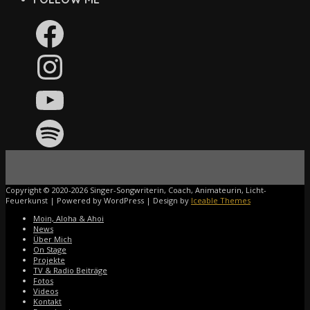
Facebook
Instagram
YouTube
Spotify
Copyright © 2020-2026 Singer-Songwriterin, Coach, Animateurin, Licht-
Feuerkunst | Powered by WordPress | Design by
Iceable Themes
Moin, Aloha & Ahoi
News
Über Mich
On Stage
Projekte
TV & Radio Beiträge
Fotos
Videos
Kontakt