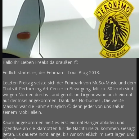
Hallo Ihr Lieben Freaks da draußen 🙂
Endlich startet er, der Fehmarn -Tour-Blog 2013.
Letzten Freitag setzte sich der Fuhrpark von MuSo-Music und dem
Thats it Performing Art Center in Bewegung. Mit ca. 80 km/h sind
wir gen Norden durchs Land gerollt und irgendwann auch einmal
auf der Insel angekommen. Dank des Hörbuches „Die weiße
Massai“ war die Fahrt erträglich 🙂 denn jeder von uns saß in
seinem Mobil allein.
Kaum angekommen hieß es erst einmal Hänger abladen und
irgendwie an die Klamotten für die Nachtruhe zu kommen. Gesagt
getan. Es dauerte nicht lange, bis wir schließlich im Bett lagen und