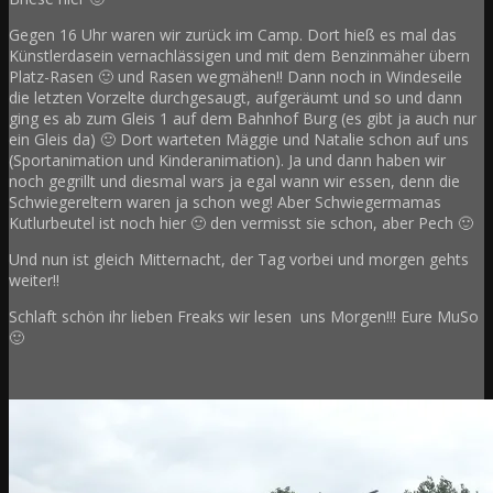
Gegen 16 Uhr waren wir zurück im Camp. Dort hieß es mal das
Künstlerdasein vernachlässigen und mit dem Benzinmäher übern
Platz-Rasen 🙂 und Rasen wegmähen!! Dann noch in Windeseile
die letzten Vorzelte durchgesaugt, aufgeräumt und so und dann
ging es ab zum Gleis 1 auf dem Bahnhof Burg (es gibt ja auch nur
ein Gleis da) 🙂 Dort warteten Mäggie und Natalie schon auf uns
(Sportanimation und Kinderanimation). Ja und dann haben wir
noch gegrillt und diesmal wars ja egal wann wir essen, denn die
Schwiegereltern waren ja schon weg! Aber Schwiegermamas
Kutlurbeutel ist noch hier 🙂 den vermisst sie schon, aber Pech 🙂
Und nun ist gleich Mitternacht, der Tag vorbei und morgen gehts
weiter!!
Schlaft schön ihr lieben Freaks wir lesen uns Morgen!!! Eure MuSo
🙂