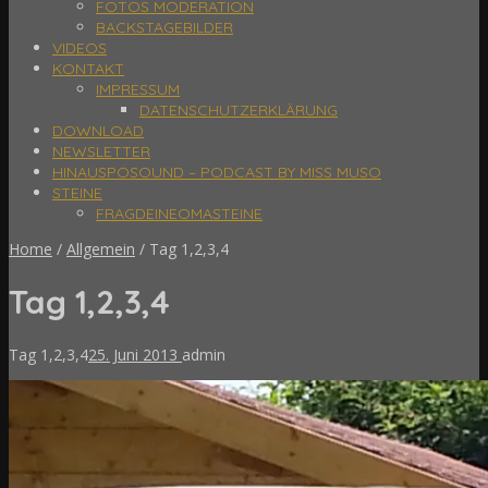
FOTOS MODERATION
BACKSTAGEBILDER
VIDEOS
KONTAKT
IMPRESSUM
DATENSCHUTZERKLÄRUNG
DOWNLOAD
NEWSLETTER
HINAUSPOSOUND – PODCAST BY MISS MUSO
STEINE
FRAGDEINEOMASTEINE
Home
/
Allgemein
/
Tag 1,2,3,4
Tag 1,2,3,4
Tag 1,2,3,4
25. Juni 2013
admin