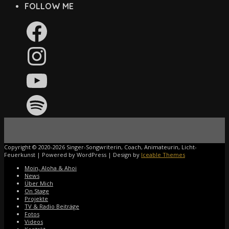
FOLLOW ME
Facebook
Instagram
YouTube
Spotify
Copyright © 2020-2026 Singer-Songwriterin, Coach, Animateurin, Licht-
Feuerkunst | Powered by WordPress | Design by
Iceable Themes
Moin, Aloha & Ahoi
News
Über Mich
On Stage
Projekte
TV & Radio Beiträge
Fotos
Videos