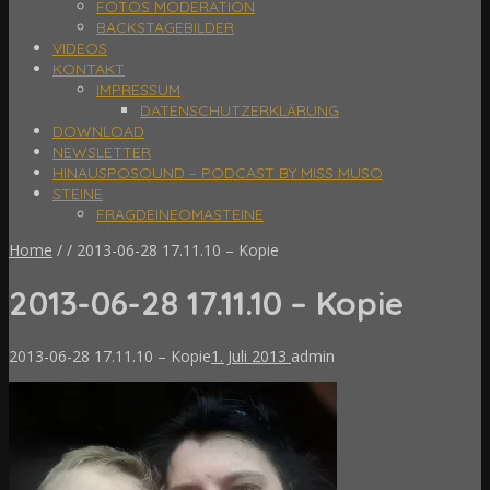
FOTOS MODERATION
BACKSTAGEBILDER
VIDEOS
KONTAKT
IMPRESSUM
DATENSCHUTZERKLÄRUNG
DOWNLOAD
NEWSLETTER
HINAUSPOSOUND – PODCAST BY MISS MUSO
STEINE
FRAGDEINEOMASTEINE
Home
/
/
2013-06-28 17.11.10 – Kopie
2013-06-28 17.11.10 – Kopie
2013-06-28 17.11.10 – Kopie
1. Juli 2013
admin