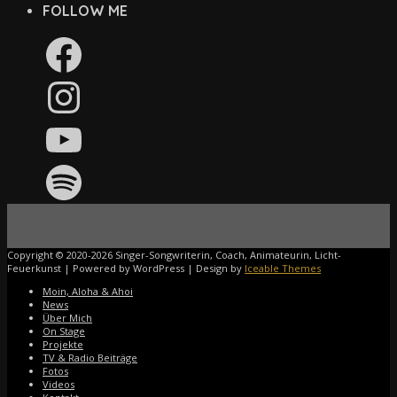
FOLLOW ME
Facebook
Instagram
YouTube
Spotify
Copyright © 2020-2026 Singer-Songwriterin, Coach, Animateurin, Licht-
Feuerkunst | Powered by WordPress | Design by
Iceable Themes
Moin, Aloha & Ahoi
News
Über Mich
On Stage
Projekte
TV & Radio Beiträge
Fotos
Videos