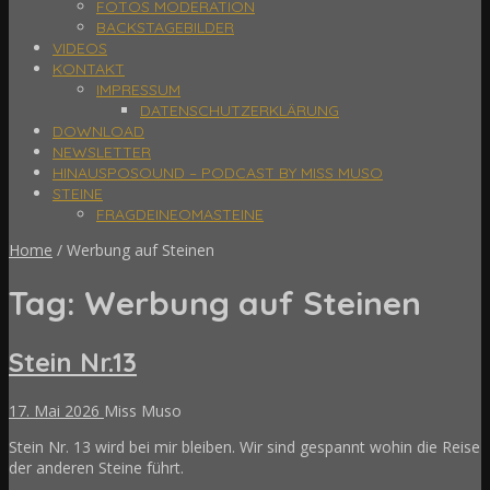
FOTOS MODERATION
BACKSTAGEBILDER
VIDEOS
KONTAKT
IMPRESSUM
DATENSCHUTZERKLÄRUNG
DOWNLOAD
NEWSLETTER
HINAUSPOSOUND – PODCAST BY MISS MUSO
STEINE
FRAGDEINEOMASTEINE
Home
/
Werbung auf Steinen
Tag: Werbung auf Steinen
Stein Nr.13
17. Mai 2026
Miss Muso
Stein Nr. 13 wird bei mir bleiben. Wir sind gespannt wohin die Reise
der anderen Steine führt.