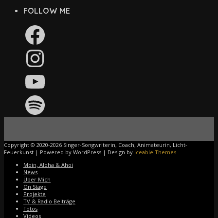
FOLLOW ME
Facebook
Instagram
YouTube
Spotify
Copyright © 2020-2026 Singer-Songwriterin, Coach, Animateurin, Licht-
Feuerkunst | Powered by WordPress | Design by
Iceable Themes
Moin, Aloha & Ahoi
News
Über Mich
On Stage
Projekte
TV & Radio Beiträge
Fotos
Videos