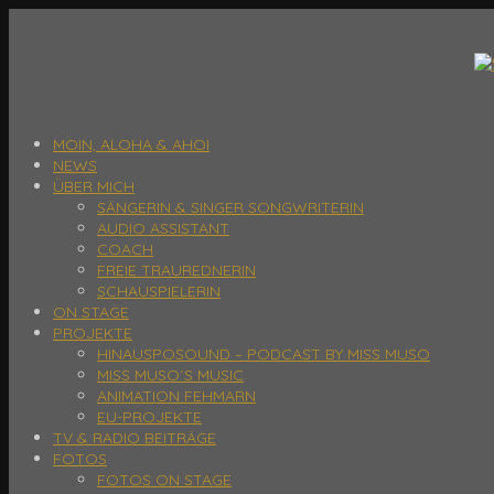
MOIN, ALOHA & AHOI
NEWS
ÜBER MICH
SÄNGERIN & SINGER SONGWRITERIN
AUDIO ASSISTANT
COACH
FREIE TRAUREDNERIN
SCHAUSPIELERIN
ON STAGE
PROJEKTE
HINAUSPOSOUND – PODCAST BY MISS MUSO
MISS MUSO´S MUSIC
ANIMATION FEHMARN
EU-PROJEKTE
TV & RADIO BEITRÄGE
FOTOS
FOTOS ON STAGE