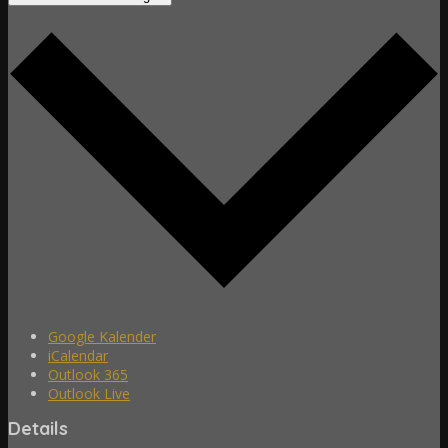
Google Kalender
iCalendar
Outlook 365
Outlook Live
Details