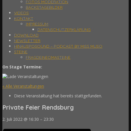
FOTOS MODERATION
BACKSTAGEBILDER
VIDEOS
KONTAKT
IMPRESSUM
DATENSCHUTZERKLÄRUNG
DOWNLOAD
NEWSLETTER
HINAUSPOSOUND – PODCAST BY MISS MUSO
STEINE
FRAGDEINEOMASTEINE
On Stage Termine:
« Alle Veranstaltungen
Diese Veranstaltung hat bereits stattgefunden.
Private Feier Rendsburg
2. Juli 2022
@
16:30
–
23:30