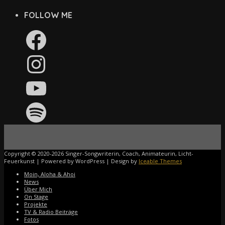
FOLLOW ME
Facebook
Instagram
YouTube
Spotify
Copyright © 2020-2026 Singer-Songwriterin, Coach, Animateurin, Licht-
Feuerkunst | Powered by WordPress | Design by
Iceable Themes
Moin, Aloha & Ahoi
News
Über Mich
On Stage
Projekte
TV & Radio Beiträge
Fotos