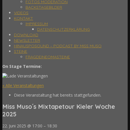
FOTOS MODERATION
BACKSTAGEBILDER
VIDEOS
KONTAKT
IMPRESSUM
DATENSCHUTZERKLÄRUNG
DOWNLOAD
NEWSLETTER
HINAUSPOSOUND – PODCAST BY MISS MUSO
STEINE
FRAGDEINEOMASTEINE
On Stage Termine:
« Alle Veranstaltungen
Diese Veranstaltung hat bereits stattgefunden.
Miss Muso´s Mixtapetour Kieler Woche
2025
22. Juni 2025
@
17:00
–
18:30