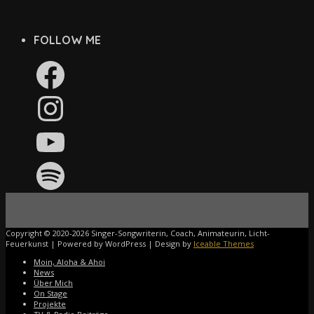
FOLLOW ME
Facebook
Instagram
YouTube
Spotify
Copyright © 2020-2026 Singer-Songwriterin, Coach, Animateurin, Licht-
Feuerkunst | Powered by WordPress | Design by
Iceable Themes
Moin, Aloha & Ahoi
News
Über Mich
On Stage
Projekte