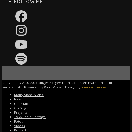
FOLLOW ME
Facebook
Instagram
YouTube
Spotify
Copyright © 2020-2026 Singer-Songwriterin, Coach, Animateurin, Licht-
Feuerkunst | Powered by WordPress | Design by
Iceable Themes
Moin, Aloha & Ahoi
News
Über Mich
On Stage
Projekte
TV & Radio Beiträge
Fotos
Videos
Kontakt