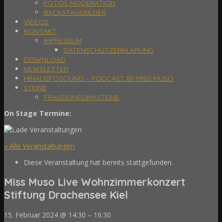
FOTOS MODERATION
BACKSTAGEBILDER
VIDEOS
KONTAKT
IMPRESSUM
DATENSCHUTZERKLÄRUNG
DOWNLOAD
NEWSLETTER
HINAUSPOSOUND – PODCAST BY MISS MUSO
STEINE
FRAGDEINEOMASTEINE
On Stage Termine:
« Alle Veranstaltungen
Diese Veranstaltung hat bereits stattgefunden.
Miss Muso Live Wohnzimmerkonzert
Stiftung Drachensee Kiel
15. Februar 2024
@
14:30
–
16:30