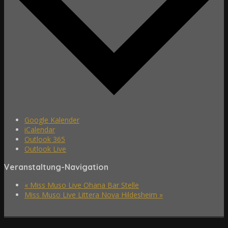
Google Kalender
iCalendar
Outlook 365
Outlook Live
Veranstaltung-Navigation
«
Miss Muso Live Ohana Bar Stelle
Miss Muso Live Littera Nova Hildesheim
»