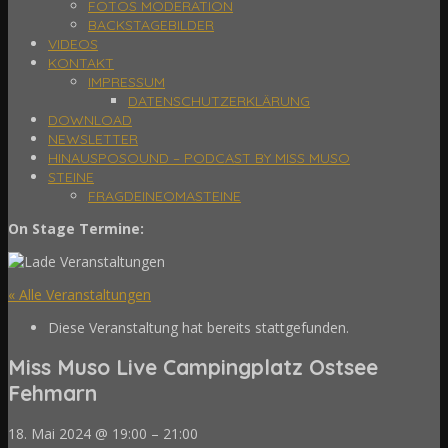
FOTOS MODERATION
BACKSTAGEBILDER
VIDEOS
KONTAKT
IMPRESSUM
DATENSCHUTZERKLÄRUNG
DOWNLOAD
NEWSLETTER
HINAUSPOSOUND – PODCAST BY MISS MUSO
STEINE
FRAGDEINEOMASTEINE
On Stage Termine:
« Alle Veranstaltungen
Diese Veranstaltung hat bereits stattgefunden.
Miss Muso Live Campingplatz Ostsee
Fehmarn
18. Mai 2024
@
19:00
–
21:00