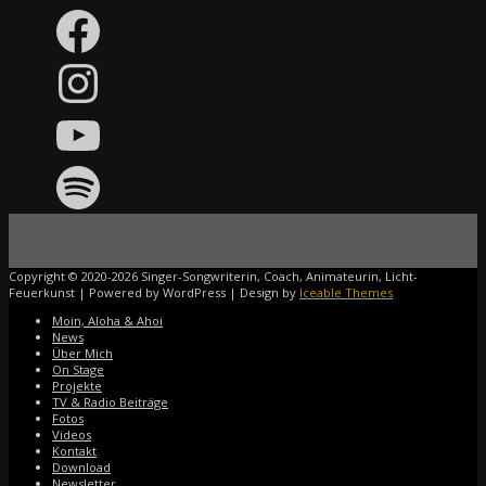
Facebook
Instagram
YouTube
Spotify
Copyright © 2020-2026 Singer-Songwriterin, Coach, Animateurin, Licht-
Feuerkunst | Powered by WordPress | Design by
Iceable Themes
Moin, Aloha & Ahoi
News
Über Mich
On Stage
Projekte
TV & Radio Beiträge
Fotos
Videos
Kontakt
Download
Newsletter