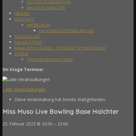
FOTOS MODERATION
BACKSTAGEBILDER
VIDEOS
KONTAKT
IMPRESSUM
DATENSCHUTZERKLÄRUNG
DOWNLOAD
NEWSLETTER
HINAUSPOSOUND – PODCAST BY MISS MUSO
STEINE
FRAGDEINEOMASTEINE
On Stage Termine:
« Alle Veranstaltungen
Diese Veranstaltung hat bereits stattgefunden.
Miss Muso Live Bowling Base Halchter
25. Februar 2023
@
20:00
–
23:00