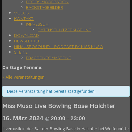
FOTOS MODERATION
BACKSTAGEBILDER
VIDEOS
KONTAKT
IMPRESSUM
DATENSCHUTZERKLÄRUNG
DOWNLOAD
NEWSLETTER
HINAUSPOSOUND – PODCAST BY MISS MUSO
STEINE
FRAGDEINEOMASTEINE
On Stage Termine:
« Alle Veranstaltungen
Diese Veranstaltung hat bereits stattgefunden.
Miss Muso Live Bowling Base Halchter
16. März 2024
20:00
23:00
@
–
Livemusik in der Bar der Bowling Base in Halchter bei Wolfenbüttel