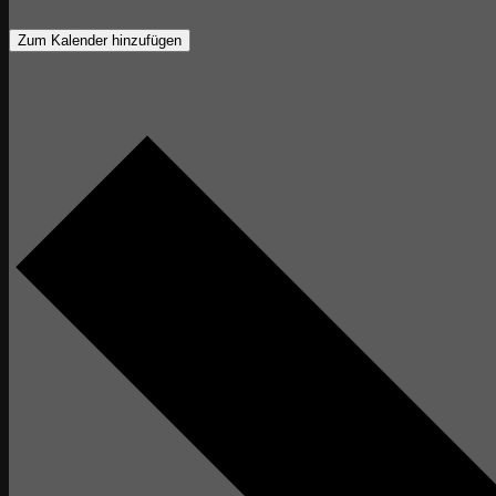
Zum Kalender hinzufügen