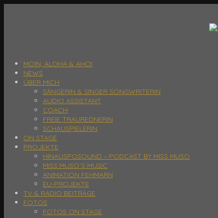
MOIN, ALOHA & AHOI
NEWS
ÜBER MICH
SÄNGERIN & SINGER SONGWRITERIN
AUDIO ASSISTANT
COACH
FREIE TRAUREDNERIN
SCHAUSPIELERIN
ON STAGE
PROJEKTE
HINAUSPOSOUND – PODCAST BY MISS MUSO
MISS MUSO´S MUSIC
ANIMATION FEHMARN
EU-PROJEKTE
TV & RADIO BEITRÄGE
FOTOS
FOTOS ON STAGE