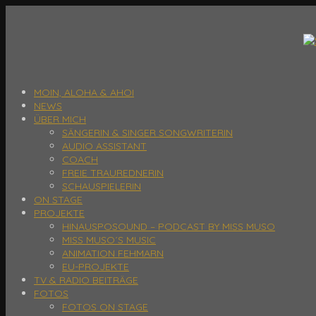
MOIN, ALOHA & AHOI
NEWS
ÜBER MICH
SÄNGERIN & SINGER SONGWRITERIN
AUDIO ASSISTANT
COACH
FREIE TRAUREDNERIN
SCHAUSPIELERIN
ON STAGE
PROJEKTE
HINAUSPOSOUND – PODCAST BY MISS MUSO
MISS MUSO´S MUSIC
ANIMATION FEHMARN
EU-PROJEKTE
TV & RADIO BEITRÄGE
FOTOS
FOTOS ON STAGE