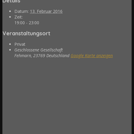
Details
Datum:
13. Februar 2016
Zeit:
19:00 - 23:00
Veranstaltungsort
Privat
Geschlossene Gesellschaft
Fehmarn
,
23769
Deutschland
Google Karte anzeigen