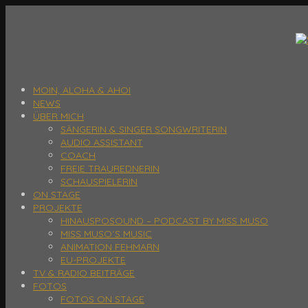
MOIN, ALOHA & AHOI
NEWS
ÜBER MICH
SÄNGERIN & SINGER SONGWRITERIN
AUDIO ASSISTANT
COACH
FREIE TRAUREDNERIN
SCHAUSPIELERIN
ON STAGE
PROJEKTE
HINAUSPOSOUND – PODCAST BY MISS MUSO
MISS MUSO´S MUSIC
ANIMATION FEHMARN
EU-PROJEKTE
TV & RADIO BEITRÄGE
FOTOS
FOTOS ON STAGE