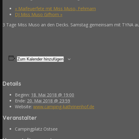
«
Maifeuerfete mit Miss Muso, Fehmarn
DJ Miss Muso Gifhorn
»
3 Tage Miss Muso an den Decks. Samstag gemeinsam mit TYNA a
Zum Kalender hinzufügen
Details
Beginn:
18. Mai 2018 @ 19:00
Ende:
20. Mai 2018 @ 23:59
Website:
www.camping-kathrinenhof.de
Veranstalter
Campingplatz Ostsee