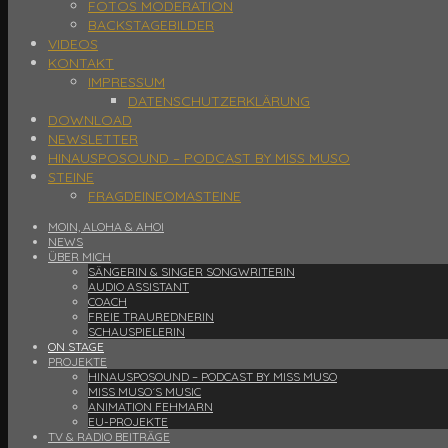
FOTOS MODERATION
BACKSTAGEBILDER
VIDEOS
KONTAKT
IMPRESSUM
DATENSCHUTZERKLÄRUNG
DOWNLOAD
NEWSLETTER
HINAUSPOSOUND – PODCAST BY MISS MUSO
STEINE
FRAGDEINEOMASTEINE
MOIN, ALOHA & AHOI
NEWS
ÜBER MICH
SÄNGERIN & SINGER SONGWRITERIN
AUDIO ASSISTANT
COACH
FREIE TRAUREDNERIN
SCHAUSPIELERIN
ON STAGE
PROJEKTE
HINAUSPOSOUND – PODCAST BY MISS MUSO
MISS MUSO´S MUSIC
ANIMATION FEHMARN
EU-PROJEKTE
TV & RADIO BEITRÄGE