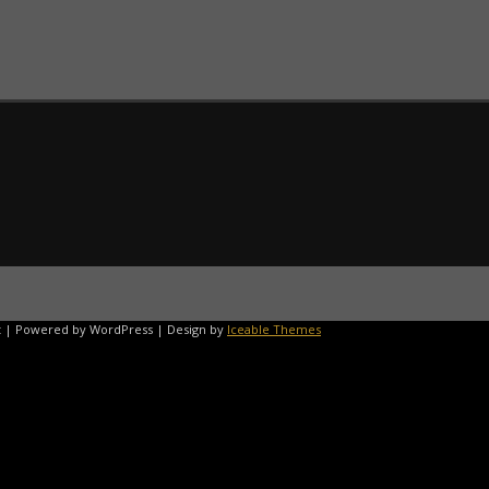
st | Powered by WordPress | Design by
Iceable Themes