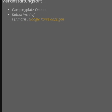
Veranstaltungsort
Campingplatz Ostsee
Katharinenhof
Fehmarn
,
Google Karte anzeigen