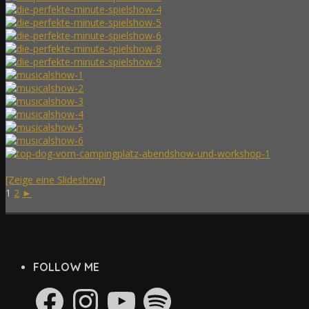
[Zeige eine Slideshow]
1
2
►
FOLLOW ME
Facebook
Instagram
YouTube
Spotify