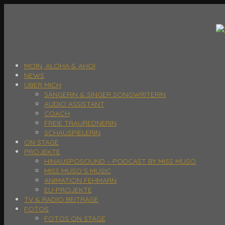
MOIN, ALOHA & AHOI
NEWS
ÜBER MICH
SÄNGERIN & SINGER SONGWRITERIN
AUDIO ASSISTANT
COACH
FREIE TRAUREDNERIN
SCHAUSPIELERIN
ON STAGE
PROJEKTE
HINAUSPOSOUND – PODCAST BY MISS MUSO
MISS MUSO´S MUSIC
ANIMATION FEHMARN
EU-PROJEKTE
TV & RADIO BEITRÄGE
FOTOS
FOTOS ON STAGE