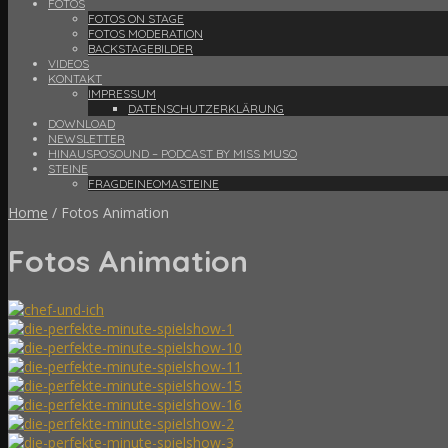
FOTOS
FOTOS ON STAGE
FOTOS MODERATION
BACKSTAGEBILDER
VIDEOS
KONTAKT
IMPRESSUM
DATENSCHUTZERKLÄRUNG
DOWNLOAD
NEWSLETTER
HINAUSPOSOUND – PODCAST BY MISS MUSO
STEINE
FRAGDEINEOMASTEINE
Home
/
Fotos Animation
Fotos Animation